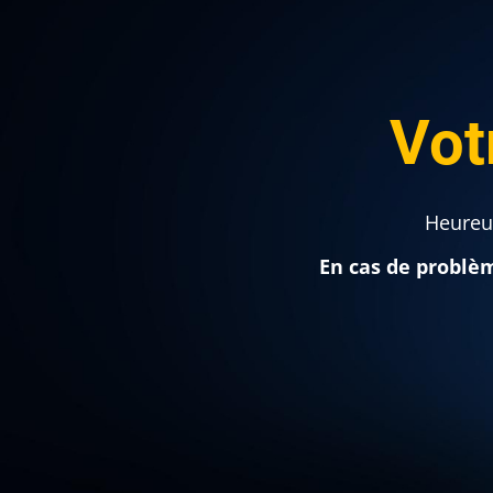
Vot
Heureux
En cas de problè