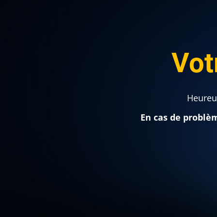
Vot
Heureux
En cas de problè