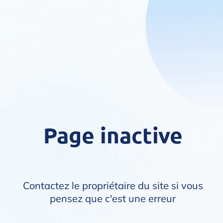
Page inactive
Contactez le propriétaire du site si vous
pensez que c'est une erreur