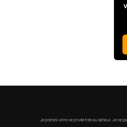
V
Je prends votre vie privée très au sérieux. Je ne 